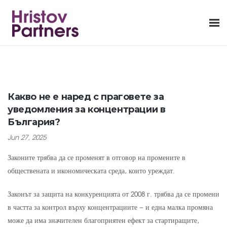
Какво не е наред с праговете за
уведомления за концентрации в
България?
Jun 27, 2025
Законите трябва да се променят в отговор на промените в
обществената и икономическата среда, които уреждат.
Законът за защита на конкуренцията от 2008 г. трябва да се промени
в частта за контрол върху концентрациите – и една малка промяна
може да има значителен благоприятен ефект за стартиращите,