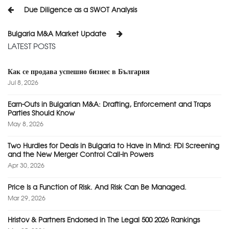
Post
Due Diligence as a SWOT Analysis
navigation
Bulgaria M&A Market Update
LATEST POSTS
Как се продава успешно бизнес в България
Jul 8, 2026
Earn-Outs in Bulgarian M&A: Drafting, Enforcement and Traps
Parties Should Know
May 8, 2026
Two Hurdles for Deals in Bulgaria to Have in Mind: FDI Screening
and the New Merger Control Call-In Powers
Apr 30, 2026
Price Is a Function of Risk. And Risk Can Be Managed.
Mar 29, 2026
Hristov & Partners Endorsed in The Legal 500 2026 Rankings