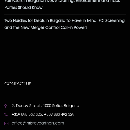
Earn-Outs in Bulgarian M&A: Drafting, Enforcement and Traps
Parties Should Know
Two Hurdles for Deals in Bulgaria to Have in Mind: FDI Screening
and the New Merger Control Call-In Powers
CONTACT US
2, Dunav Street, 1000 Sofia, Bulgaria
+359 898 362 325, +359 883 492 329
office@hristovpartners.com