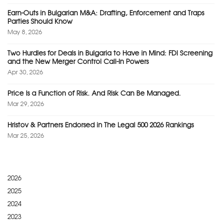
Earn-Outs in Bulgarian M&A: Drafting, Enforcement and Traps
Parties Should Know
May 8, 2026
Two Hurdles for Deals in Bulgaria to Have in Mind: FDI Screening
and the New Merger Control Call-In Powers
Apr 30, 2026
Price Is a Function of Risk. And Risk Can Be Managed.
Mar 29, 2026
Hristov & Partners Endorsed in The Legal 500 2026 Rankings
Mar 25, 2026
2026
2025
2024
2023