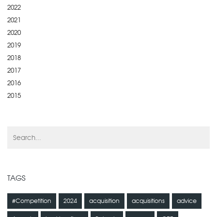
2022
2021
2020
2019
2018
2017
2016
2015
TAGS
#Competition
2024
acquisition
acquisitions
advice